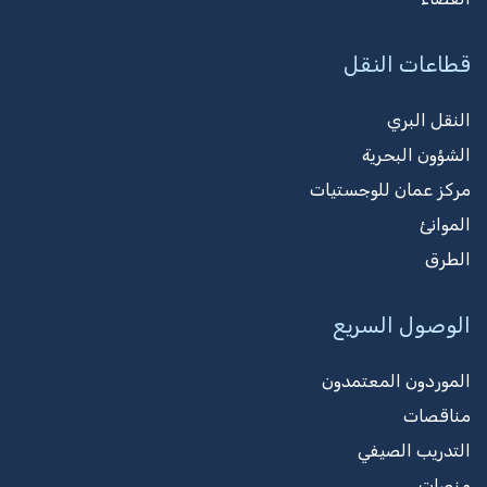
قطاعات النقل
النقل البري
الشؤون البحرية
مركز عمان للوجستيات
الموانئ
الطرق
الوصول السريع
الموردون المعتمدون
مناقصات
التدريب الصيفي
منصات