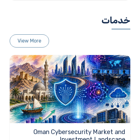
خدمات
View More
Oman Cybersecurity Market and
Investment Landscape