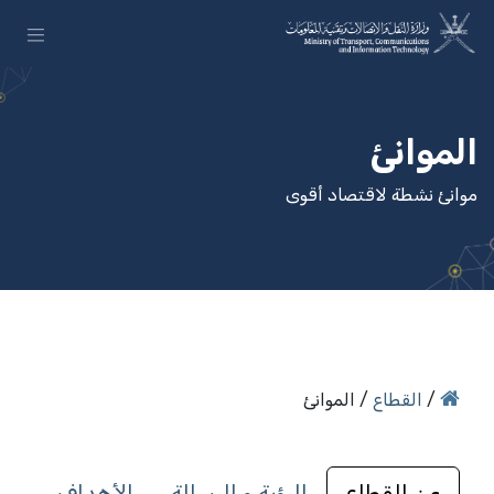
تخطي للذهاب إلى المحتو
الموانئ
موانئ نشطة لاقتصاد أقوى
/ الموانئ
القطاع
/
الأهداف
الرؤية و الرسالة
عن القطاع