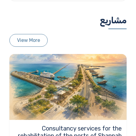
مشاريع
View More
Consultancy services for the
rehabilitation of the ports of Shannah