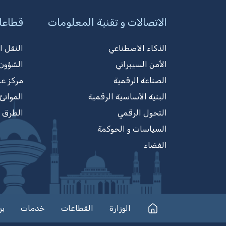
الاتصالات و تقنية المعلومات
قطاعا
الذكاء الاصطناعي
النقل ا
الأمن السيبراني
الشؤون 
الصناعة الرقمية
مركز ع
البنية الأساسية الرقمية
الموانئ
التحول الرقمي
الطرق
السياسات و الحوكمة
الفضاء
الوزارة
القطاعات
خدمات
بر