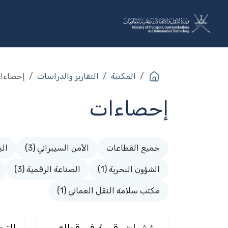
خطي للذهاب إلى المحتوى
عن الوزارة
القطاعات
البرا
المكتبة
التقارير والدراسات
إحصاءا
إحصاءات​
جميع القطاعات
الأمن السيبراني (3)
الب
الشؤون البحرية (1)
الصناعة الرقمية (3)
مكتب سلامة النقل العماني (1)
مؤشرات رقمية في قطاع
التح