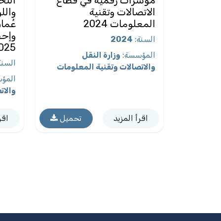
الاتصالات وتقنية
والل
المعلومات 2024
عُمان
السنة
:
2024
025)
المؤسسة
:
وزارة النقل
السنة
والاتصالات وتقنية المعلومات
المؤ
والات
اقرأ المزيد
تحميل
اقر