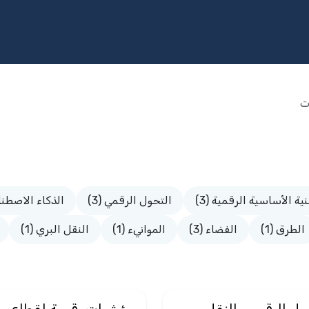
مج
الخدمات
الاستثمار
المكتبة
المشاركة المجتمعية
الإ
ت
نية الأساسية الرقمية (3)
التحول الرقمي (3)
الذكاء الاصطناع
الطرق (1)
الفضاء (3)
الموانيء (1)
النقل البري (1)
ول الرقمي والنقل
مؤشرات رقمية لقطاع