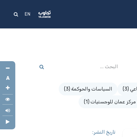
علام
المساعدة
EN
A
ي (3)
السياسات والحوكمة (3)
مركز عمان للوجستيات (1)
تاريخ النشر: