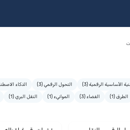
مج
الخدمات
الاستثمار
المكتبة
المشاركة المجتمعية
الإ
ت
نية الأساسية الرقمية (3)
التحول الرقمي (3)
الذكاء الاصطناع
الطرق (1)
الفضاء (3)
الموانيء (1)
النقل البري (1)
ول الرقمي والنقل
مؤشرات رقمية لقطاع