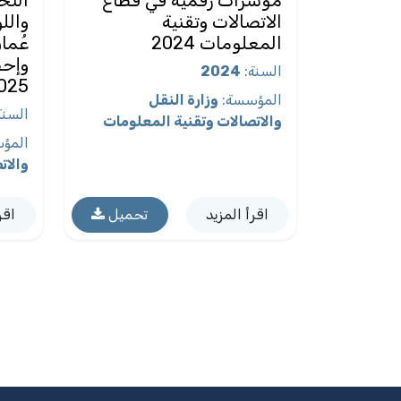
الاتصالات وتقنية
والل
المعلومات 2024
عُمان
السنة
:
2024
025)
المؤسسة
:
وزارة النقل
السنة
والاتصالات وتقنية المعلومات
المؤ
والات
اقرأ المزيد
تحميل
اقر