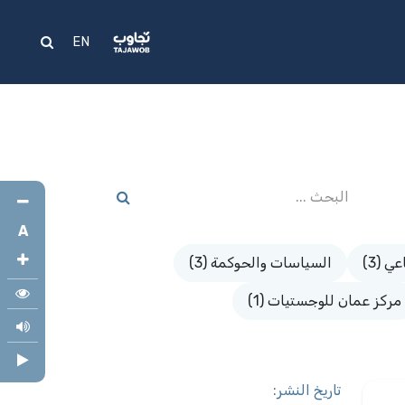
علام
المساعدة
EN
A
ي (3)
السياسات والحوكمة (3)
مركز عمان للوجستيات (1)
تاريخ النشر: