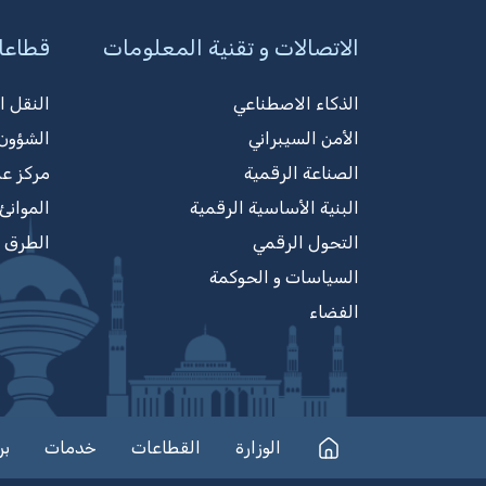
الاتصالات و تقنية المعلومات
قطاعا
الذكاء الاصطناعي
النقل ا
الأمن السيبراني
الشؤون 
الصناعة الرقمية
مركز ع
البنية الأساسية الرقمية
الموانئ
التحول الرقمي
الطرق
السياسات و الحوكمة
الفضاء
الوزارة
القطاعات
خدمات
بر