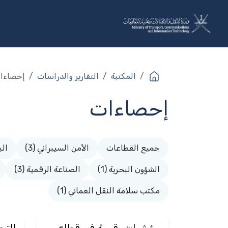
خطي للذهاب إلى المحتوى
عن الوزارة
القطاعات
البرا
المكتبة
التقارير والدراسات
إحصاءا
إحصاءات​
جميع القطاعات
الأمن السيبراني (3)
الب
الشؤون البحرية (1)
الصناعة الرقمية (3)
مكتب سلامة النقل العماني (1)
مؤشرات رقمية في قطاع
التح