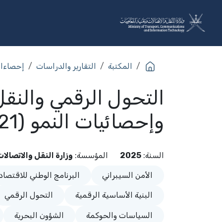
خطي للذهاب إلى المحتوى
عن الوزارة
القطاعات
البرا
المكتبة
التقارير والدراسات
إحصاءا
التحول الرقمي والنقل
وإحصائيات النمو (2021–2025)
السنة
:
2025
المؤسسة
:
وزارة النقل والاتصالا
الأمن السيبراني
البرنامج الوطني للاقتصاد
البنية الأساسية الرقمية
التحول الرقمي
السياسات والحوكمة
الشؤون البحرية