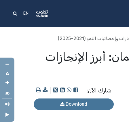
علام
المساعدة
EN
حصائيات النمو (2021–2025)
ن: أبرز الإنجازات
A
شارك الآن:
|
Download