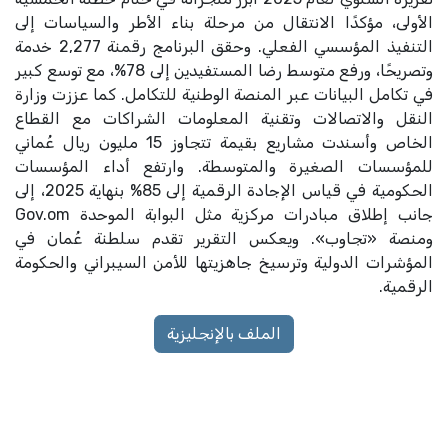
الأولى، مؤكدًا الانتقال من مرحلة بناء الأطر والسياسات إلى
التنفيذ المؤسسي الفعلي. وحقق البرنامج رقمنة 2,277 خدمة
وتصريحًا، ورفع متوسط رضا المستفيدين إلى 78%، مع توسع كبير
في تكامل البيانات عبر المنصة الوطنية للتكامل. كما عززت وزارة
النقل والاتصالات وتقنية المعلومات الشراكات مع القطاع
الخاص وأسندت مشاريع بقيمة تتجاوز 15 مليون ريال عُماني
للمؤسسات الصغيرة والمتوسطة. وارتفع أداء المؤسسات
الحكومية في قياس الإجادة الرقمية إلى 85% بنهاية 2025، إلى
جانب إطلاق مبادرات مركزية مثل البوابة الموحدة Gov.om
ومنصة «تجاوب». ويعكس التقرير تقدم سلطنة عُمان في
المؤشرات الدولية وترسيخ جاهزيتها للأمن السيبراني والحكومة
الرقمية.
الملف بالإنجليزية