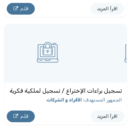
اقرأ المزيد
قدّم
تسجيل براءات الإختراع / تسجيل لملكية فكرية
الجمهور المستهدف
:
الأفراد و الشركات
اقرأ المزيد
قدّم