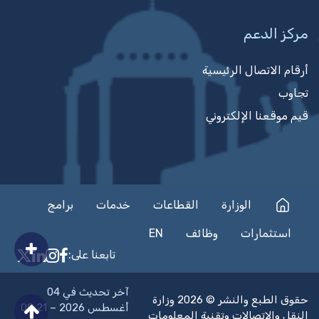
مركز الدعم
أرقام الاتصال الرئيسية
تجاوب
قيم موقعنا الإلكتروني
الوزارة
القطاعات
خدمات
برامج
استثمارات
وظائف
EN
تابعنا على:
on Facebook
nkedIn
nstagram
n X
آخر تحديث في 04
حقوق الطبع والنشر © 2026 وزارة
أغسطس 2026 – 08:21
النقل والاتصالات وتقنية المعلومات