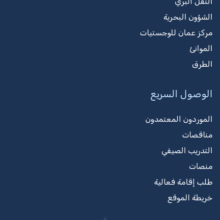
النقل البري
الشؤون البحرية
مركز عمان للوجستيات
الموانئ
الطرق
الوصول السريع
الموردون المعتمدون
مناقصات
التدريب الصيفي
منصات
طلب إقامة فعالية
خريطة الموقع