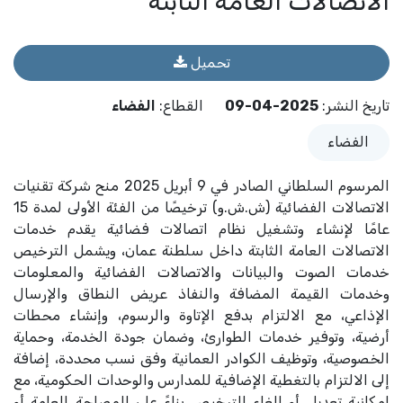
الاتصالات العامة الثابتة
تحميل
تاريخ النشر
:
2025-04-09
القطاع
:
الفضاء
الفضاء
المرسوم السلطاني الصادر في 9 أبريل 2025 منح شركة تقنيات
الاتصالات الفضائية (ش.ش.و) ترخيصًا من الفئة الأولى لمدة 15
عامًا لإنشاء وتشغيل نظام اتصالات فضائية يقدم خدمات
الاتصالات العامة الثابتة داخل سلطنة عمان، ويشمل الترخيص
خدمات الصوت والبيانات والاتصالات الفضائية والمعلومات
وخدمات القيمة المضافة والنفاذ عريض النطاق والإرسال
الإذاعي، مع الالتزام بدفع الإتاوة والرسوم، وإنشاء محطات
أرضية، وتوفير خدمات الطوارئ، وضمان جودة الخدمة، وحماية
الخصوصية، وتوظيف الكوادر العمانية وفق نسب محددة، إضافة
إلى الالتزام بالتغطية الإضافية للمدارس والوحدات الحكومية، مع
إمكانية تعديل أو إلغاء الترخيص بناءً على المصلحة العامة أو