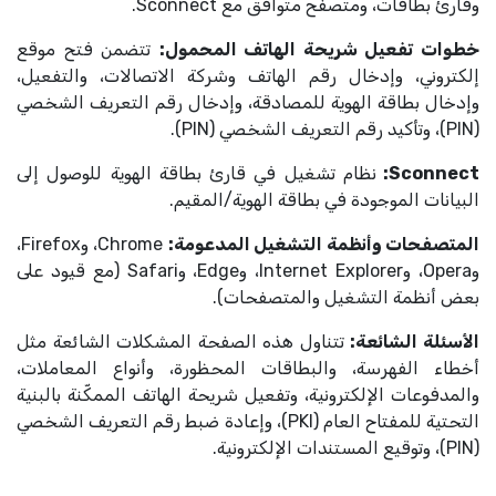
وقارئ بطاقات، ومتصفح متوافق مع Sconnect.
خطوات تفعيل شريحة الهاتف المحمول:
تتضمن فتح موقع
إلكتروني، وإدخال رقم الهاتف وشركة الاتصالات، والتفعيل،
وإدخال بطاقة الهوية للمصادقة، وإدخال رقم التعريف الشخصي
(PIN)، وتأكيد رقم التعريف الشخصي (PIN).
Sconnect:
نظام تشغيل في قارئ بطاقة الهوية للوصول إلى
البيانات الموجودة في بطاقة الهوية/المقيم.
المتصفحات وأنظمة التشغيل المدعومة:
Chrome، وFirefox،
وOpera، وInternet Explorer، وEdge، وSafari (مع قيود على
بعض أنظمة التشغيل والمتصفحات).
الأسئلة الشائعة:
تتناول هذه الصفحة المشكلات الشائعة مثل
أخطاء الفهرسة، والبطاقات المحظورة، وأنواع المعاملات،
والمدفوعات الإلكترونية، وتفعيل شريحة الهاتف الممكّنة بالبنية
التحتية للمفتاح العام (PKI)، وإعادة ضبط رقم التعريف الشخصي
(PIN)، وتوقيع المستندات الإلكترونية.