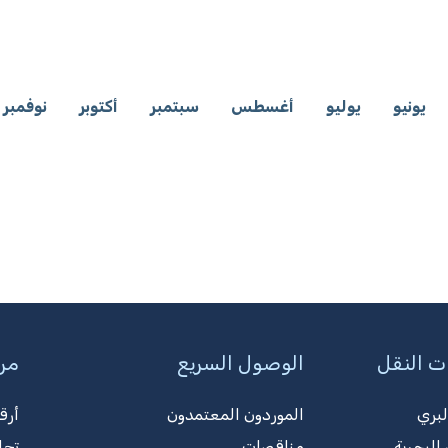
يونيو
يوليو
أغسطس
سبتمبر
أكتوبر
نوفمبر
ت النقل
الوصول السريع
مرك
لبري
الموردون المعتمدون
أرق
البحرية
مناقصات
تجا