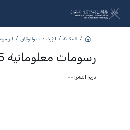
خطي للذهاب إلى المحتوى
عن الوزارة
القطاعات
البرا
المكتبة
الإرشادات والوثائق
الرسوم 
رسومات معلوماتية 2025
تاريخ النشر
:
––