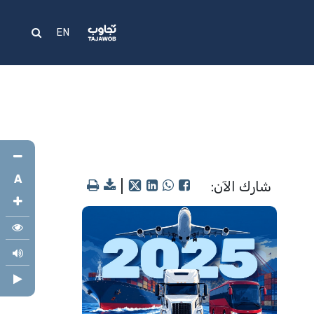
علام
المساعدة
EN
A
شارك الآن:
|