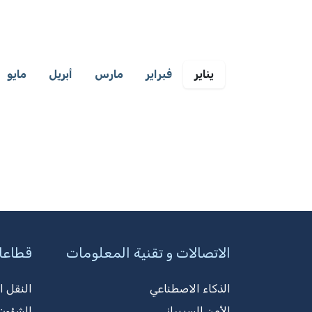
يناير
فبراير
مارس
أبريل
مايو
الاتصالات و تقنية المعلومات
قطاعا
الذكاء الاصطناعي
النقل ا
الأمن السيبراني
الشؤون 