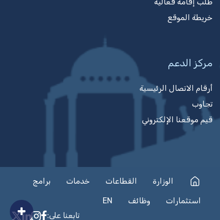
طلب إقامة فعالية
خريطة الموقع
مركز الدعم
أرقام الاتصال الرئيسية
تجاوب
قيم موقعنا الإلكتروني
الوزارة
القطاعات
خدمات
برامج
استثمارات
وظائف
EN
تابعنا على:
on Facebook
nkedIn
nstagram
n X