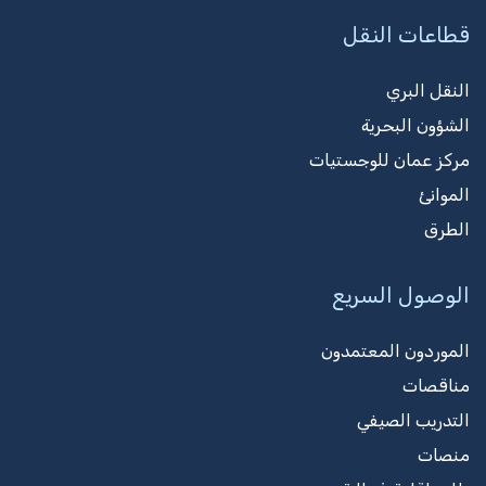
قطاعات النقل
النقل البري
الشؤون البحرية
مركز عمان للوجستيات
الموانئ
الطرق
الوصول السريع
الموردون المعتمدون
مناقصات
التدريب الصيفي
منصات