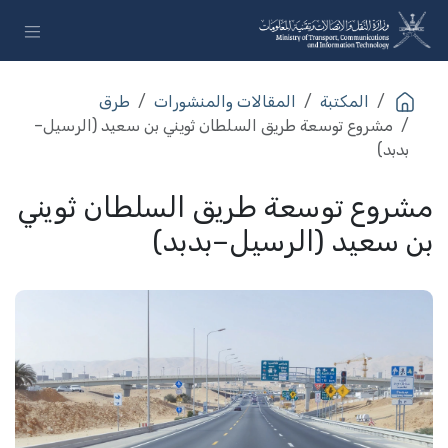
خطي للذهاب إلى المحتوى
المكتبة
المقالات والمنشورات
طرق
مشروع توسعة طريق السلطان ثويني بن سعيد (الرسيل–
بدبد)
مشروع توسعة طريق السلطان ثويني
بن سعيد (الرسيل–بدبد)