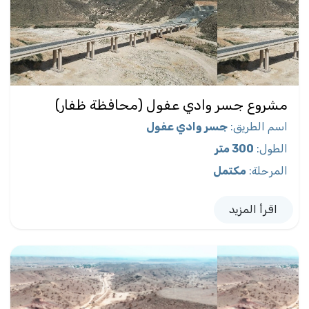
مشروع جسر وادي عفول (محافظة ظفار)
اسم الطريق
:
جسر وادي عفول
الطول
:
300 متر
المرحلة
:
مكتمل
اقرأ المزيد