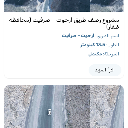
مشروع رصف طريق أرجوت – صرفيت (محافظة
ظفار)
اسم الطريق
:
أرجوت – صرفيت
الطول
:
13.5 كيلومتر
المرحلة
:
مكتمل
اقرأ المزيد