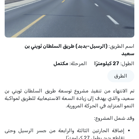
اسم الطريق
:
(الرسيل–بدبد) طريق السلطان ثويني بن
سعيد
الطول
:
27 كيلومترًا
المرحلة
:
مكتمل
الطرق
تم الانتهاء من تنفيذ مشروع توسعة طريق السلطان ثويني بن
سعيد، والذي يهدف إلى زيادة السعة الاستيعابية للطريق لمواكبة
النمو المتزايد في الحركة المرورية.
وقد شمل المشروع:
إضافة الحارتين الثالثة والرابعة من جسر الرسيل وحتى
تقاطع بدبد بطول 27 كيلومترًا.