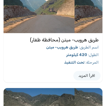
طريق هرويب- ميتن (محافظة ظفار)
اسم الطريق
:
طريق هرويب- ميتن
الطول
:
420 كيلومتر
المرحلة
:
تحت التنفيذ
اقرأ المزيد